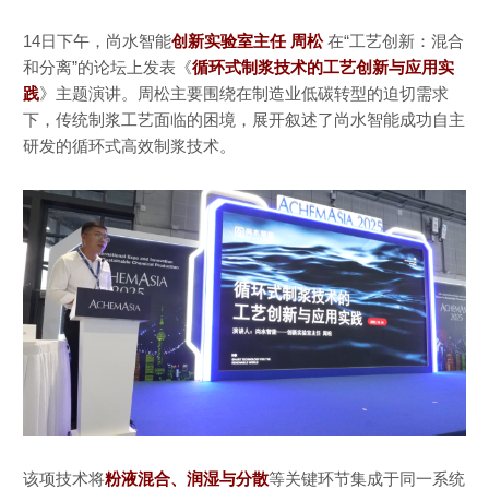
14日下午，尚水智能
创新实验室主任 周松
在“工艺创新：混合
和分离”的论坛上发表《
循环式制浆技术的工艺创新与应用实
践
》主题演讲。周松主要围绕在制造业低碳转型的迫切需求
下，传统制浆工艺面临的困境，展开叙述了尚水智能成功自主
研发的循环式高效制浆技术。
该项技术将
粉液混合、润湿与分散
等关键环节集成于同一系统