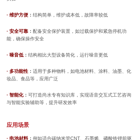
留言
*
· 维护方便
：
结构简单，维护成本低，故障率较低
· 安全可靠
：
配备安全保护装置，如过载保护和紧急停机功
能，确保操作安全
· 噪音低
：
结构相比大型设备简化，运行噪音更低
· 多功能性
：
适用于多种物料，如电池材料、涂料、油墨、化
妆品、食品等，应用广泛
· 智能化
：
可打造尚水专有知识库，实现语音交互式工艺咨询
与智能实验辅助等，提升研发效率
应用场景
· 电池材料
：
例如适合碳纳米管CNT、石墨烯、磷酸铁锂前驱