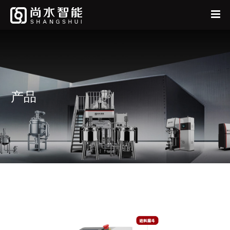
首页
中
EN
公司
产品
产品
新闻中心
人才招聘
联系我们
尚水采购
我要反馈
投资者关系
阳光采购原则
供应商自荐
我要投标
股票信息
企业公告