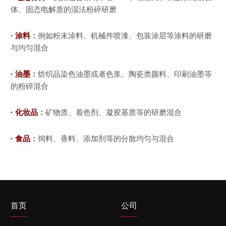
体、固态电解质的湿法粉碎研磨
· 涂料
：
例如粉末涂料、机械件喷漆、包装涂层等涂料的研磨
与均匀混合
· 油墨
：
纺织品染色油墨或者色浆、陶瓷类颜料、印刷油墨等
的粉碎混合
· 化妆品
：
矿物质、着色剂、凝胶基质等的研磨混合
· 食品
：
饲料、香料、添加剂等的分散均匀与混合
首页
公司