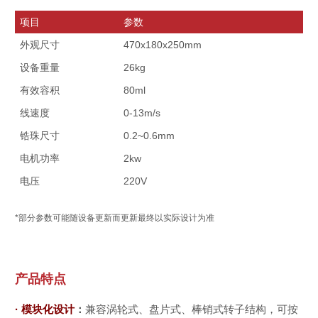
项目
参数
外观尺寸
470x180x250mm
设备重量
26kg
有效容积
80ml
线速度
0-13m/s
锆珠尺寸
0.2~0.6mm
电机功率
2kw
电压
220V
*部分参数可能随设备更新而更新最终以实际设计为准
产品特点
· 模块化设计
：
兼容涡轮式、盘片式、棒销式转子结构，可按