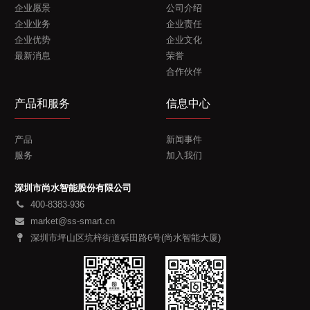
企业愿景
公司介绍
企业业务
企业责任
企业优势
企业文化
最新消息
荣誉
合作伙伴
产品和服务
信息中心
产品
新闻事件
服务
加入我们
深圳市尚水智能股份有限公司
400-8383-936
market@ss-smart.cn
深圳市坪山区坑梓街道砾田路6号(尚水智能大厦)