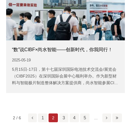
“数”说CIBF×尚水智能——创新时代，你我同行！
2025-05-19
5月15日-17日，第十七届深圳国际电池技术交流会/展览会
（CIBF2025）在深圳国际会展中心顺利举办。作为新型材
料与智能极片制造整体解决方案提供商，尚水智能参展CI...
1
3
4
5
2 / 6
2
...