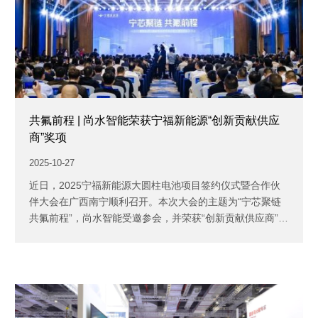
共氟前程 | 尚水智能荣获宁福新能源“创新贡献供应
商”奖项
2025-10-27
近日，2025宁福新能源大圆柱电池项目签约仪式暨合作伙
伴大会在广西南宁顺利召开。本次大会的主题为“宁芯聚链
共氟前程”，尚水智能受邀参会，并荣获“创新贡献供应商”
奖...