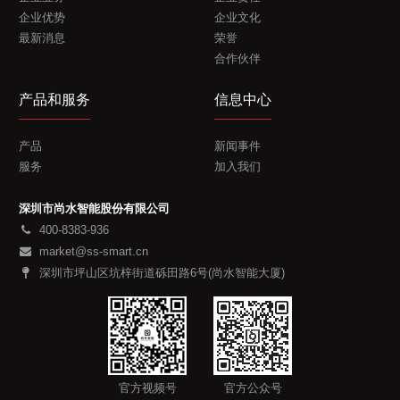
企业优势
企业文化
最新消息
荣誉
合作伙伴
产品和服务
信息中心
产品
新闻事件
服务
加入我们
深圳市尚水智能股份有限公司
400-8383-936
market@ss-smart.cn
深圳市坪山区坑梓街道砾田路6号(尚水智能大厦)
官方视频号
官方公众号