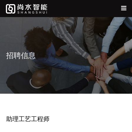
首页
中
EN
公司
产品
招聘信息
新闻中心
人才招聘
联系我们
尚水采购
我要反馈
投资者关系
阳光采购原则
供应商自荐
我要投标
助理工艺工程师
股票信息
企业公告